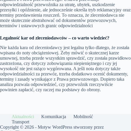
odpowiedzialność przewoźnika za utratę, ubytek, uszkodzenie
przesyłki i opóźnienie, ale jednocześnie określa tryb reklamacyjny oraz
terminy przedawnienia roszczeń. To oznacza, że zleceniodawca nie
może skutecznie abstrahować od dokumentów przewozowych,
terminów i ustawowych granic odpowiedzialności
Legalność kar od zleceniodawców – co warto wiedzieć?
Nie każda kara od zleceniodawcy jest legalna tylko dlatego, że została
wpisana do noty obciążeniowej. Żeby mówić o skutecznej karze
umownej, trzeba przede wszystkim sprawdzić, czy została prawidłowo
zastrzeżona, czy dotyczy zobowiązania niepieniężnego i czy jej
wysokość nie jest rażąco wygórowana. A jeśli nota dotyczy także
odpowiedzialności za przewóz, trzeba dodatkowo ocenić dokumenty,
terminy i zasady wynikające z Prawa przewozowego. Dopiero taka
analiza pozwala odpowiedzieć, czy przewoźnik rzeczywiście
powinien zapłacić, czy raczej ma podstawy do obrony.
Aktualności
Komunikacja
Mobilność
Transport
Copyright © 2026 - Motyw WordPress stworzony przez