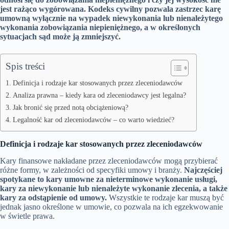
jest rażąco wygórowana. Kodeks cywilny pozwala zastrzec karę
umowną wyłącznie na wypadek niewykonania lub nienależytego
wykonania zobowiązania niepieniężnego, a w określonych
sytuacjach sąd może ją zmniejszyć.
Spis treści
Definicja i rodzaje kar stosowanych przez zleceniodawców
Analiza prawna – kiedy kara od zleceniodawcy jest legalna?
Jak bronić się przed notą obciążeniową?
Legalność kar od zleceniodawców – co warto wiedzieć?
Definicja i rodzaje kar stosowanych przez zleceniodawców
Kary finansowe nakładane przez zleceniodawców mogą przybierać
różne formy, w zależności od specyfiki umowy i branży.
Najczęściej
spotykane to kary umowne za nieterminowe wykonanie usługi,
kary za niewykonanie lub nienależyte wykonanie zlecenia, a także
kary za odstąpienie od umowy.
Wszystkie te rodzaje kar muszą być
jednak jasno określone w umowie, co pozwala na ich egzekwowanie
w świetle prawa.