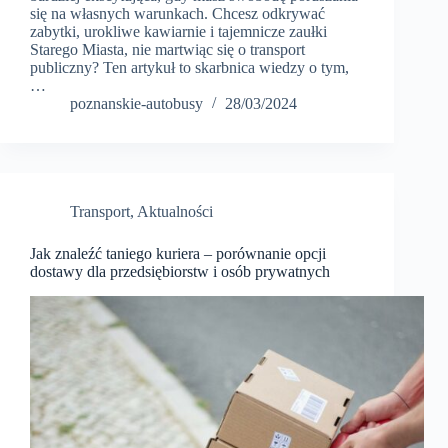
się na własnych warunkach. Chcesz odkrywać
zabytki, urokliwe kawiarnie i tajemnicze zaułki
Starego Miasta, nie martwiąc się o transport
publiczny? Ten artykuł to skarbnica wiedzy o tym,
…
poznanskie-autobusy
28/03/2024
Transport
,
Aktualności
Jak znaleźć taniego kuriera – porównanie opcji
dostawy dla przedsiębiorstw i osób prywatnych