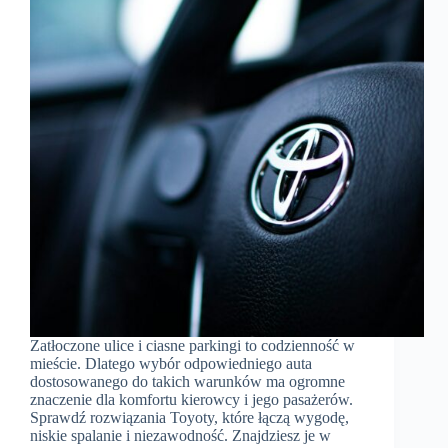
Zatłoczone ulice i ciasne parkingi to codzienność w
mieście. Dlatego wybór odpowiedniego auta
dostosowanego do takich warunków ma ogromne
znaczenie dla komfortu kierowcy i jego pasażerów.
Sprawdź rozwiązania Toyoty, które łączą wygodę,
niskie spalanie i niezawodność. Znajdziesz je w