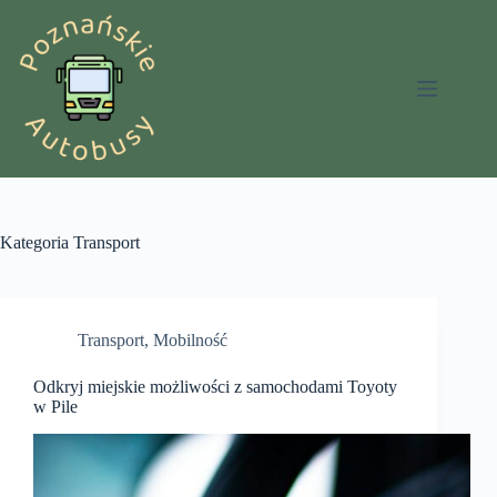
Przejdź
do
treści
Kategoria
Transport
Transport
,
Mobilność
Odkryj miejskie możliwości z samochodami Toyoty
w Pile