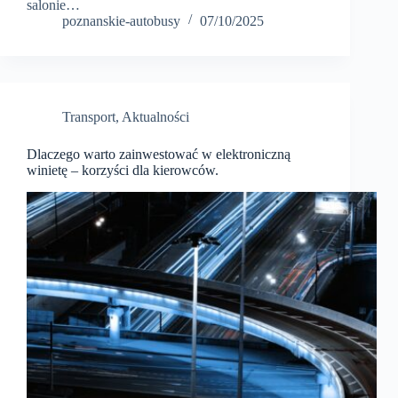
salonie…
poznanskie-autobusy
07/10/2025
Transport
,
Aktualności
Dlaczego warto zainwestować w elektroniczną
winietę – korzyści dla kierowców.