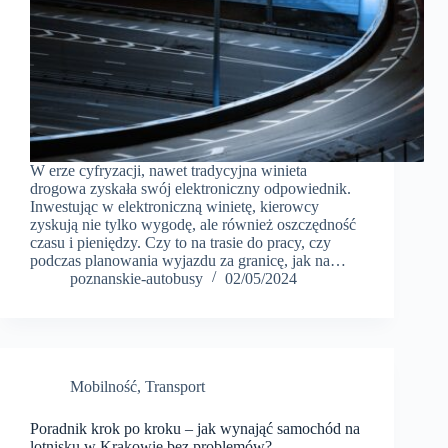
W erze cyfryzacji, nawet tradycyjna winieta
drogowa zyskała swój elektroniczny odpowiednik.
Inwestując w elektroniczną winietę, kierowcy
zyskują nie tylko wygodę, ale również oszczędność
czasu i pieniędzy. Czy to na trasie do pracy, czy
podczas planowania wyjazdu za granicę, jak na…
poznanskie-autobusy
02/05/2024
Mobilność
,
Transport
Poradnik krok po kroku – jak wynająć samochód na
lotnisku w Krakowie bez problemów?