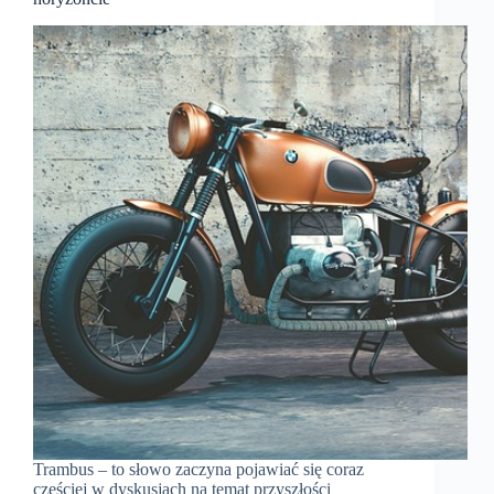
Trambus – to słowo zaczyna pojawiać się coraz
częściej w dyskusjach na temat przyszłości