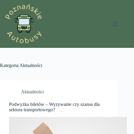
Przejdź
do
treści
Kategoria
Aktualności
Aktualności
Podwyżka biletów – Wyzywanie czy szansa dla
sektora transportowego?