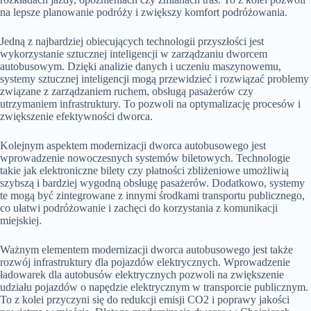
na lepsze planowanie podróży i zwiększy komfort podróżowania.
Jedną z najbardziej obiecujących technologii przyszłości jest
wykorzystanie sztucznej inteligencji w zarządzaniu dworcem
autobusowym. Dzięki analizie danych i uczeniu maszynowemu,
systemy sztucznej inteligencji mogą przewidzieć i rozwiązać problemy
związane z zarządzaniem ruchem, obsługą pasażerów czy
utrzymaniem infrastruktury. To pozwoli na optymalizację procesów i
zwiększenie efektywności dworca.
Kolejnym aspektem modernizacji dworca autobusowego jest
wprowadzenie nowoczesnych systemów biletowych. Technologie
takie jak elektroniczne bilety czy płatności zbliżeniowe umożliwią
szybszą i bardziej wygodną obsługę pasażerów. Dodatkowo, systemy
te mogą być zintegrowane z innymi środkami transportu publicznego,
co ułatwi podróżowanie i zachęci do korzystania z komunikacji
miejskiej.
Ważnym elementem modernizacji dworca autobusowego jest także
rozwój infrastruktury dla pojazdów elektrycznych. Wprowadzenie
ładowarek dla autobusów elektrycznych pozwoli na zwiększenie
udziału pojazdów o napędzie elektrycznym w transporcie publicznym.
To z kolei przyczyni się do redukcji emisji CO2 i poprawy jakości