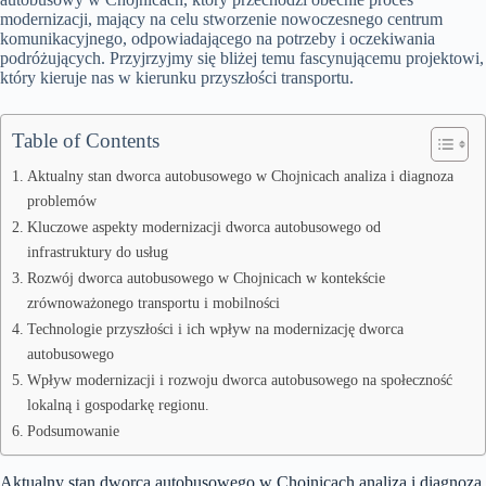
modernizacji, mający na celu stworzenie nowoczesnego centrum
komunikacyjnego, odpowiadającego na potrzeby i oczekiwania
podróżujących. Przyjrzyjmy się bliżej temu fascynującemu projektowi,
który kieruje nas w kierunku przyszłości transportu.
Table of Contents
Aktualny stan dworca autobusowego w Chojnicach analiza i diagnoza
problemów
Kluczowe aspekty modernizacji dworca autobusowego od
infrastruktury do usług
Rozwój dworca autobusowego w Chojnicach w kontekście
zrównoważonego transportu i mobilności
Technologie przyszłości i ich wpływ na modernizację dworca
autobusowego
Wpływ modernizacji i rozwoju dworca autobusowego na społeczność
lokalną i gospodarkę regionu.
Podsumowanie
Aktualny stan dworca autobusowego w Chojnicach analiza i diagnoza