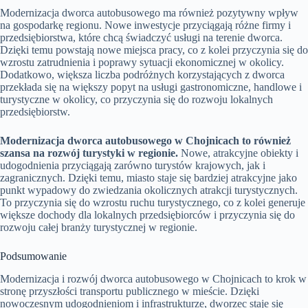
Modernizacja dworca autobusowego ma również pozytywny wpływ
na gospodarkę regionu. Nowe inwestycje przyciągają różne firmy i
przedsiębiorstwa, które chcą świadczyć usługi na terenie dworca.
Dzięki temu powstają nowe miejsca pracy, co z kolei przyczynia się do
wzrostu zatrudnienia i poprawy sytuacji ekonomicznej w okolicy.
Dodatkowo, większa liczba podróżnych korzystających z dworca
przekłada się na większy popyt na usługi gastronomiczne, handlowe i
turystyczne w okolicy, co przyczynia się do rozwoju lokalnych
przedsiębiorstw.
Modernizacja dworca autobusowego w Chojnicach to również
szansa na rozwój turystyki w regionie.
Nowe, atrakcyjne obiekty i
udogodnienia przyciągają zarówno turystów krajowych, jak i
zagranicznych. Dzięki temu, miasto staje się bardziej atrakcyjne jako
punkt wypadowy do zwiedzania okolicznych atrakcji turystycznych.
To przyczynia się do wzrostu ruchu turystycznego, co z kolei generuje
większe dochody dla lokalnych przedsiębiorców i przyczynia się do
rozwoju całej branży turystycznej w regionie.
Podsumowanie
Modernizacja i rozwój dworca autobusowego w Chojnicach to krok w
stronę przyszłości transportu publicznego w mieście. Dzięki
nowoczesnym udogodnieniom i infrastrukturze, dworzec staje się