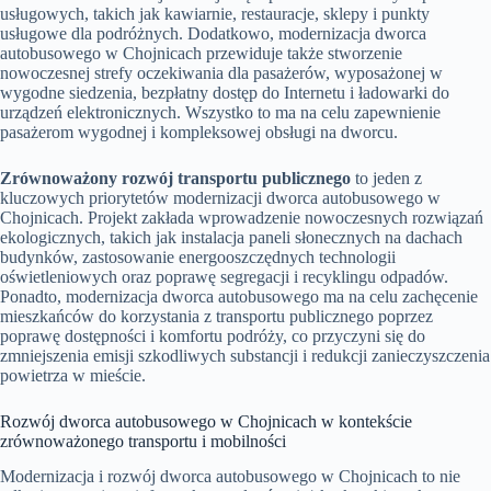
usługowych, takich jak kawiarnie, restauracje, sklepy i punkty
usługowe dla podróżnych. Dodatkowo, modernizacja dworca
autobusowego w Chojnicach przewiduje także stworzenie
nowoczesnej strefy oczekiwania dla pasażerów, wyposażonej w
wygodne siedzenia, bezpłatny dostęp do Internetu i ładowarki do
urządzeń elektronicznych. Wszystko to ma na celu zapewnienie
pasażerom wygodnej i kompleksowej obsługi na dworcu.
Zrównoważony rozwój transportu publicznego
to jeden z
kluczowych priorytetów modernizacji dworca autobusowego w
Chojnicach. Projekt zakłada wprowadzenie nowoczesnych rozwiązań
ekologicznych, takich jak instalacja paneli słonecznych na dachach
budynków, zastosowanie energooszczędnych technologii
oświetleniowych oraz poprawę segregacji i recyklingu odpadów.
Ponadto, modernizacja dworca autobusowego ma na celu zachęcenie
mieszkańców do korzystania z transportu publicznego poprzez
poprawę dostępności i komfortu podróży, co przyczyni się do
zmniejszenia emisji szkodliwych substancji i redukcji zanieczyszczenia
powietrza w mieście.
Rozwój dworca autobusowego w Chojnicach w kontekście
zrównoważonego transportu i mobilności
Modernizacja i rozwój dworca autobusowego w Chojnicach to nie