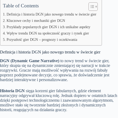
Table of Contents
Definicja i historia DGN jako nowego trendu w świecie gier
Kluczowe cechy i mechaniki gier DGN
Przykłady popularnych gier DGN i ich unikalne aspekty
Wpływ trendu DGN na społeczność graczy i rynek gier
Przyszłość gier DGN – prognozy i oczekiwania
Definicja i historia DGN jako nowego trendu w świecie gier
DGN (Dynamic Game Narrative)
to nowy trend w świecie gier,
który skupia się na dynamicznie zmieniającej się narracji w trakcie
rozgrywki. Gracze mają możliwość wpływania na rozwój fabuły
poprzez podejmowane decyzje, co sprawia, że doświadczenie jest
bardziej interaktywne i personalizowane.
Historia DGN
sięga korzeni gier fabularnych, gdzie element
narracyjny odgrywał kluczową rolę. Jednak dopiero w ostatnich latach
dzięki postępowi technologicznemu i zaawansowanym algorytmom,
możliwe stało się tworzenie bardziej złożonych i dynamicznych
historii, reagujących na działania graczy.