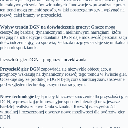
interaktywnych światów wirtualnych. Innowacje wprowadzane przez
ten trend mogą zmienić sposób, w jaki postrzegamy gry i wpłynąć na
rozwój całej branży w przyszłości.
Wpływ trendu DGN na doświadczenie graczy:
Gracze mogą
cieszyć się bardziej dynamicznymi i nieliniowymi narracjami, które
reagują na ich decyzje i działania. DGN daje możliwość personalizacji
doświadczenia gry, co sprawia, że każda rozgrywka staje się unikalna i
pełna niespodzianek.
Przyszłość gier DGN – prognozy i oczekiwania
Przyszłość gier DGN
zapowiada się niezwykle obiecująco, a
prognozy wskazują na dynamiczny rozwój tego trendu w świecie gier.
Oczekuje się, że produkcje DGN będą coraz bardziej zaawansowane
pod względem technologicznym i narracyjnym.
Nowe technologie
będą miały kluczowe znaczenie dla przyszłości gier
DGN, wprowadzając innowacyjne sposoby interakcji oraz jeszcze
bardziej realistyczne wrażenia wizualne. Rozwój rzeczywistości
wirtualnej i rozszerzonej otworzy nowe możliwości dla twórców gier
DGN.