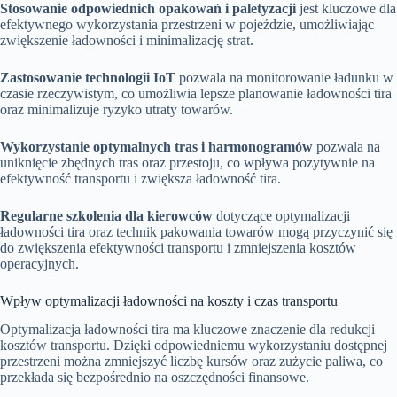
Stosowanie odpowiednich opakowań i paletyzacji
jest kluczowe dla
efektywnego wykorzystania przestrzeni w pojeździe, umożliwiając
zwiększenie ładowności i minimalizację strat.
Zastosowanie technologii IoT
pozwala na monitorowanie ładunku w
czasie rzeczywistym, co umożliwia lepsze planowanie ładowności tira
oraz minimalizuje ryzyko utraty towarów.
Wykorzystanie optymalnych tras i harmonogramów
pozwala na
uniknięcie zbędnych tras oraz przestoju, co wpływa pozytywnie na
efektywność transportu i zwiększa ładowność tira.
Regularne szkolenia dla kierowców
dotyczące optymalizacji
ładowności tira oraz technik pakowania towarów mogą przyczynić się
do zwiększenia efektywności transportu i zmniejszenia kosztów
operacyjnych.
Wpływ optymalizacji ładowności na koszty i czas transportu
Optymalizacja ładowności tira ma kluczowe znaczenie dla redukcji
kosztów transportu. Dzięki odpowiedniemu wykorzystaniu dostępnej
przestrzeni można zmniejszyć liczbę kursów oraz zużycie paliwa, co
przekłada się bezpośrednio na oszczędności finansowe.