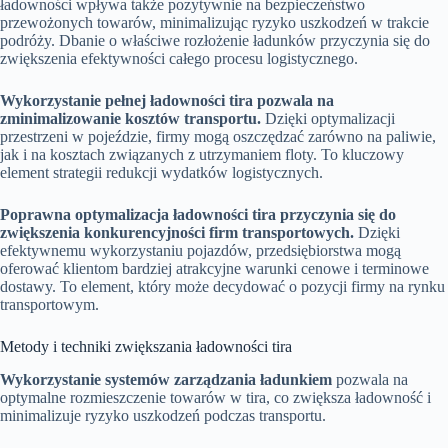
ładowności wpływa także pozytywnie na bezpieczeństwo
przewożonych towarów, minimalizując ryzyko uszkodzeń w trakcie
podróży. Dbanie o właściwe rozłożenie ładunków przyczynia się do
zwiększenia efektywności całego procesu logistycznego.
Wykorzystanie pełnej ładowności tira pozwala na
zminimalizowanie kosztów transportu.
Dzięki optymalizacji
przestrzeni w pojeździe, firmy mogą oszczędzać zarówno na paliwie,
jak i na kosztach związanych z utrzymaniem floty. To kluczowy
element strategii redukcji wydatków logistycznych.
Poprawna optymalizacja ładowności tira przyczynia się do
zwiększenia konkurencyjności firm transportowych.
Dzięki
efektywnemu wykorzystaniu pojazdów, przedsiębiorstwa mogą
oferować klientom bardziej atrakcyjne warunki cenowe i terminowe
dostawy. To element, który może decydować o pozycji firmy na rynku
transportowym.
Metody i techniki zwiększania ładowności tira
Wykorzystanie systemów zarządzania ładunkiem
pozwala na
optymalne rozmieszczenie towarów w tira, co zwiększa ładowność i
minimalizuje ryzyko uszkodzeń podczas transportu.