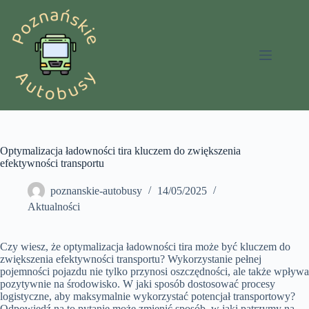
Przejdź
do
treści
Optymalizacja ładowności tira kluczem do zwiększenia
efektywności transportu
poznanskie-autobusy
14/05/2025
Aktualności
Czy wiesz, że optymalizacja ładowności tira może być kluczem do
zwiększenia efektywności transportu? Wykorzystanie pełnej
pojemności pojazdu nie tylko przynosi oszczędności, ale także wpływa
pozytywnie na środowisko. W jaki sposób dostosować procesy
logistyczne, aby maksymalnie wykorzystać potencjał transportowy?
Odpowiedź na to pytanie może zmienić sposób, w jaki patrzymy na